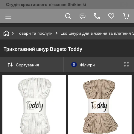
Студія креативного в'язання Shikimiki
Товари та послуги
Еко шнури для в'язання та плетіння S
Трикотажний шнур Bugeto Toddy
Сортування
0
Фільтри