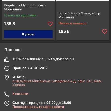
Bugeto Toddy 3 mm, колір
Морквяний
Bugeto Toddy 3 mm, колір
Готово до відправки
Мишачий
185
Немає в наявності
₴
185
₴
Купити
Про нас
100% позитивних з 1159 відгуків за рік
Працює з 31.01.2017
м. Київ
Киів,вулиця Микільсько-Слобідська 4 Д, офіс 107, Київ,
Україна
Контакти
Сьогодні працює з 09:00 до 18:00
Показати весь графік роботи