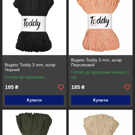
Bugeto Toddy 3 mm, колір
Bugeto Toddy 3 mm, колір
Персиковий
Чорний
Готово до відправки менше 3
Готово до відправки
од.
185
185
₴
₴
Купити
Купити