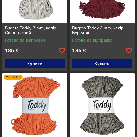
Bugeto Toddy 3 mm, колір
Bugeto Toddy 3 mm, колір
Сніжно-сірий
Бургунді
Готово до відправки
Готово до відправки
185
185
₴
₴
Купити
Купити
Новинка