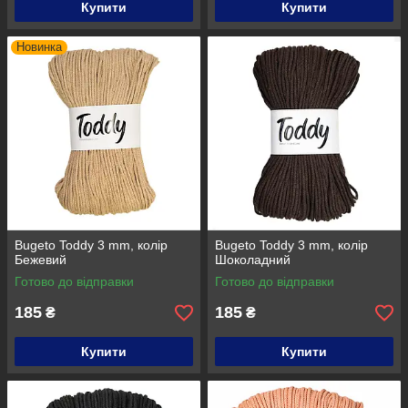
Купити
Купити
Новинка
Bugeto Toddy 3 mm, колір
Bugeto Toddy 3 mm, колір
Бежевий
Шоколадний
Готово до відправки
Готово до відправки
185
185
₴
₴
Купити
Купити