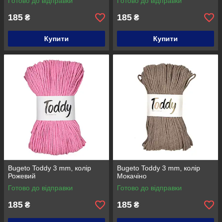
Готово до відправки
Готово до відправки
185
185
₴
₴
Купити
Купити
Bugeto Toddy 3 mm, колір
Bugeto Toddy 3 mm, колір
Рожевий
Мокачіно
Готово до відправки
Готово до відправки
185
185
₴
₴