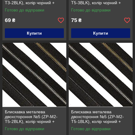
T3-2BLK), колір чорний +
T5-3BLK), колір чорний +
чорний нікель
золото
Готово до відправки
Готово до відправки
69
75
₴
₴
Купити
Купити
Блискавка металева
Блискавка металева
двохстороння №5 (ZP-M2-
двохстороння №5 (ZP-M2-
T5-2BLK), колір чорний +
T5-1BLK), колір чорний +
чорний нікель
нікель
Готово до відправки
Готово до відправки