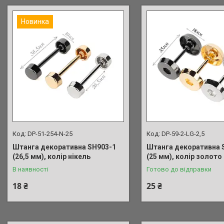
Новинка
DP-51-254-N-25
DP-59-2-LG-2,5
Штанга декоративна SH903-1
Штанга декоративна 
(26,5 мм), колір нікель
(25 мм), колір золото
В наявності
Готово до відправки
18 ₴
25 ₴