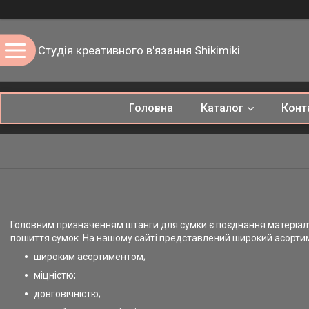
Студія креативного в'язання Shikimiki
Головна
Каталог
Конт
Головним призначенням штанги для сумки є поєднання матеріалу
пошиття сумок. На нашому сайті представлений широкий асортиме
широким асортиментом;
міцністю;
довговічністю;