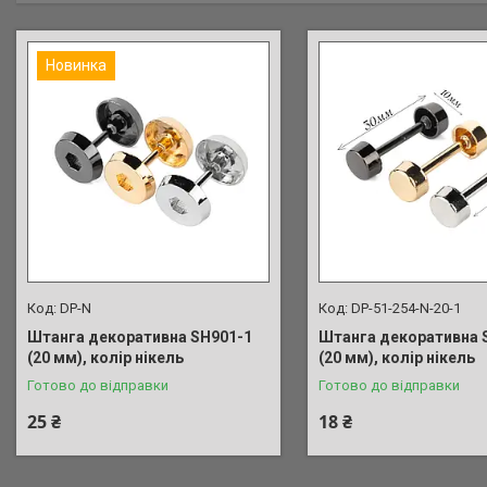
Новинка
DP-N
DP-51-254-N-20-1
Штанга декоративна SH901-1
Штанга декоративна 
(20 мм), колір нікель
(20 мм), колір нікель
Готово до відправки
Готово до відправки
25 ₴
18 ₴