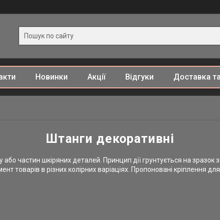
акти
Новинки
Акції
Відгуки
Доставка та
Штанги декоративні
 або частин шкіряних деталей. Принцип дії грунтується на зразок
нт товарів в різних колірних варіаціях. Пропоновані кріплення дл