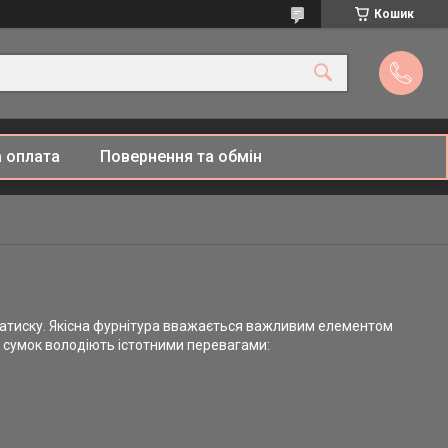
Кошик
 оплата
Повернення та обмін
 затиску. Якісна фурнітура вважається важливим елементом
я сумок володіють істотними перевагами: