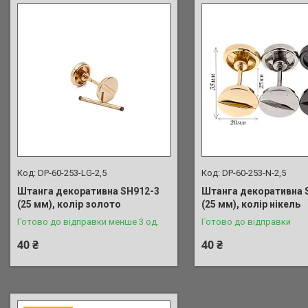
DP-60-253-LG-2,5
DP-60-253-N-2,5
Штанга декоративна SH912-3
Штанга декоративна 
(25 мм), колір золото
(25 мм), колір нікель
Готово до відправки менше 3 од.
Готово до відправки
40 ₴
40 ₴