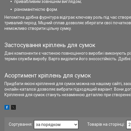
привабливим зовнішнім виглядом;
різноманітністю форм.
Непомітна дрібна фурнітура відіграє ключову роль під час створ
тривалий період. Міцний сплав дозволяє зберігати свої початкові
неможливо створити цільну сумку.
Застосування кріплень для сумок
Дані компоненти є частиною повноцінного вироби і виконують різ
термін служби виробу. Варто виділити його зносостійкість. Дрібн
Асортимент кріплень для сумок
Придбати якісні кріплення для сумок можна на нашому сайті, заощ
онлайн-каталозі дозволяє вибрати підходящий варіант. Вони доп
Кріплення для сумок стануть незамінною деталлю при створенні