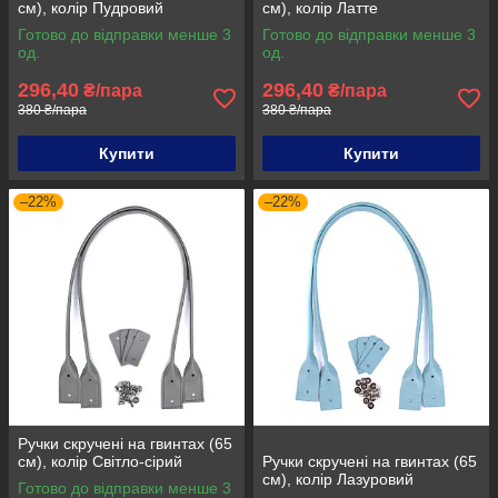
см), колір Пудровий
см), колір Латте
Готово до відправки менше 3
Готово до відправки менше 3
од.
од.
296,40
296,40
₴/пара
₴/пара
380 ₴/пара
380 ₴/пара
Купити
Купити
–22%
–22%
Ручки скручені на гвинтах (65
см), колір Світло-сірий
Ручки скручені на гвинтах (65
см), колір Лазуровий
Готово до відправки менше 3