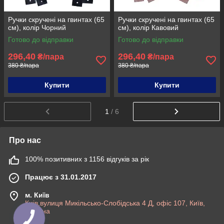
Ручки скручені на гвинтах (65
Ручки скручені на гвинтах (65
см), колір Чорний
см), колір Кавовий
Готово до відправки
Готово до відправки
296,40
296,40
₴/пара
₴/пара
380 ₴/пара
380 ₴/пара
Купити
Купити
1
/ 6
Про нас
100% позитивних з 1156 відгуків за рік
Працює з 31.01.2017
м. Київ
Киів,вулиця Микільсько-Слобідська 4 Д, офіс 107, Київ,
Україна