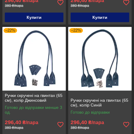
296,40
296,40
₴/пара
₴/пара
380 ₴/пара
380 ₴/пара
Купити
Купити
–22%
–22%
Ручки скручені на гвинтах (65
см), колір Джинсовий
Ручки скручені на гвинтах (65
см), колір Синій
Готово до відправки менше 3
од.
Готово до відправки
296,40
296,40
₴/пара
₴/пара
380 ₴/пара
380 ₴/пара