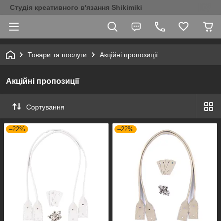
Студія креативного в'язання Shikimiki
Товари та послуги
Акційні пропозиції
Акційні пропозиції
Сортування
–22%
–22%