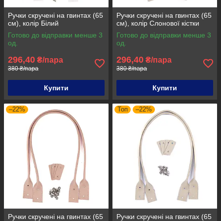
Ручки скручені на гвинтах (65
Ручки скручені на гвинтах (65
см), колір Білий
см), колір Слонової кістки
Готово до відправки менше 3
Готово до відправки менше 3
од.
од.
296,40
296,40
₴/пара
₴/пара
380 ₴/пара
380 ₴/пара
Купити
Купити
–22%
Топ
–22%
Ручки скручені на гвинтах (65
Ручки скручені на гвинтах (65