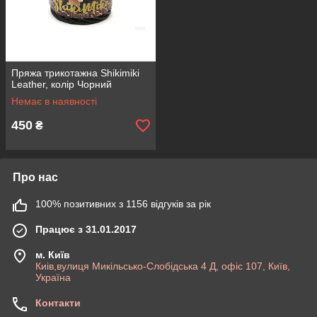
Пряжа трикотажна Shikimiki
Leather, колір Чорний
Немає в наявності
450
₴
Про нас
100% позитивних з 1156 відгуків за рік
Працює з 31.01.2017
м. Київ
Киів,вулиця Микільсько-Слобідська 4 Д, офіс 107, Київ,
Україна
Контакти