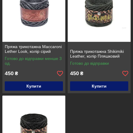
Пряжа трикотажна Maccaroni
Lether Look, колір сірий
Пряжа трикотажна Shikimiki
Leather, колір Пляшковий
Готово до відправки менше 3
од.
Готово до відправки
450
450
₴
₴
Купити
Купити