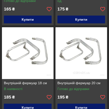
Готово до відправки
од.
165
175
₴
₴
Купити
Купити
Внутрішній фермуар 18 см
Внутрішній фермуар 20 см
В наявності
Готово до відправки
185
195
₴
₴
Купити
Купити