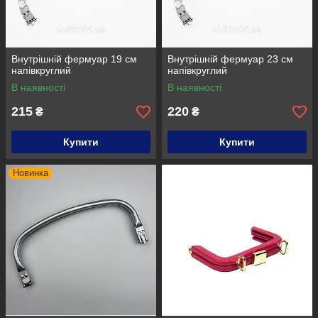
Внутрішній фермуар 19 см
Внутрішній фермуар 23 см
напівкруглий
напівкруглий
В наявності
В наявності
215
220
₴
₴
Купити
Купити
Новинка