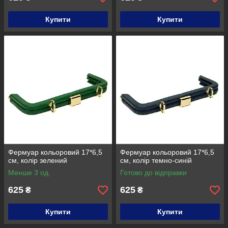
Купити
Купити
Фермуар кольоровий 17*6,5
Фермуар кольоровий 17*6,5
см, колір зелений
см, колір темно-синій
Менше 3 од.
Готово до відправки
625
625
₴
₴
Купити
Купити