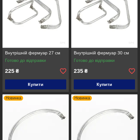
Внутрішній фермуар 27 см
Внутрішній фермуар 30 см
Готово до відправки
Готово до відправки
225
235
₴
₴
Купити
Купити
Новинка
Новинка