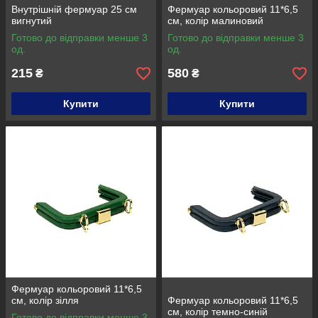
Внутрішній фермуар 25 см
Фермуар кольоровий 11*6,5
вигнутий
см, колір малиновий
Готово до відправки менше 3
Готово до відправки менше 3
од.
од.
215
580
₴
₴
Купити
Купити
Фермуар кольоровий 11*6,5
см, колір зілля
Фермуар кольоровий 11*6,5
см, колір темно-синій
Готово до відправки менше 3