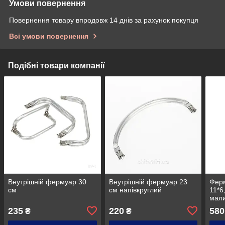
Умови повернення
Повернення товару впродовж 14 днів за рахунок покупця
Всі умови повернення
Подібні товари компанії
Внутрішній фермуар 30
Внутрішній фермуар 23
Фер
см
см напівкруглий
11*6
мал
235
220
580
₴
₴