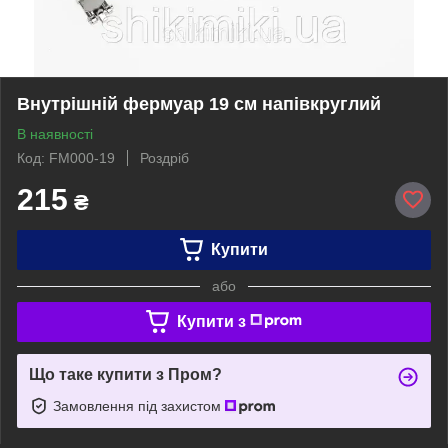
Внутрішній фермуар 19 см напівкруглий
В наявності
Код: FM000-19
Роздріб
215
₴
Купити
або
Купити з
Що таке купити з Пром?
Замовлення під захистом