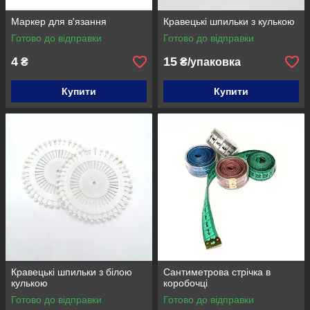
Маркер для в'язання
Кравецькі шпильки з кулькою
Готово до відправки
Готово до відправки
4
15
₴
₴/упаковка
Купити
Купити
Кравецькі шпильки з білою
Сантиметрова стрічка в
кулькою
коробочці
Готово до відправки
Готово до відправки