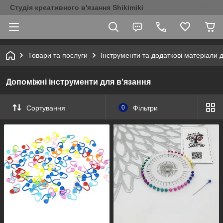
Студія креативного в'язання Shikimiki
Товари та послуги
Інструменти та додаткові матеріали 
Допоміжні інструменти для в'язання
Сортування
0
Фільтри