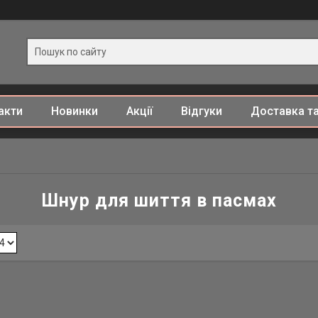
акти
Новинки
Акції
Відгуки
Доставка та
Шнур для шиття в пасмах