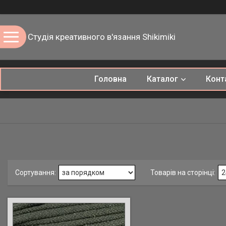
Студія креативного в'язання Shikimiki
Головна
Каталог
Конт