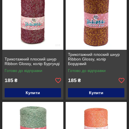
Трикотажний плоский шнур
Трикотажний плоский шнур
Ribbon Glossy, колір
Ribbon Glossy, колір Бургунді
Бордовий
Готово до відправки
Готово до відправки
185
185
₴
₴
Купити
Купити