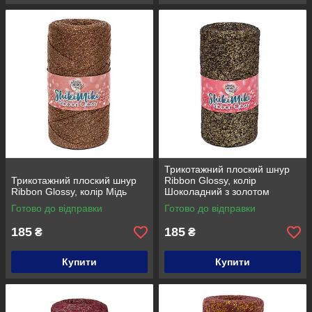
Трикотажний плоский шнур
Трикотажний плоский шнур
Ribbon Glossy, колір
Ribbon Glossy, колір Мідь
Шоколадний з золотом
Готово до відправки
Готово до відправки
185
185
₴
₴
Купити
Купити