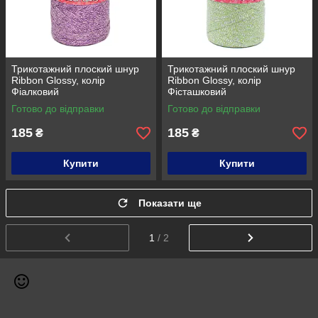
Трикотажний плоский шнур
Трикотажний плоский шнур
Ribbon Glossy, колір
Ribbon Glossy, колір
Фіалковий
Фісташковий
Готово до відправки
Готово до відправки
185
185
₴
₴
Купити
Купити
Показати ще
1
/ 2