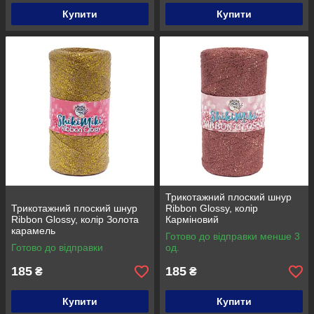
Купити
Купити
Трикотажний плоский шнур
Трикотажний плоский шнур
Ribbon Glossy, колір
Ribbon Glossy, колір Золота
Карміновий
карамель
Готово до відправки менше 3
Готово до відправки
од.
185
185
₴
₴
Купити
Купити