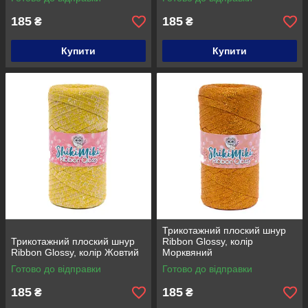
185
185
₴
₴
Купити
Купити
Трикотажний плоский шнур
Трикотажний плоский шнур
Ribbon Glossy, колір
Ribbon Glossy, колір Жовтий
Морквяний
Готово до відправки
Готово до відправки
185
185
₴
₴