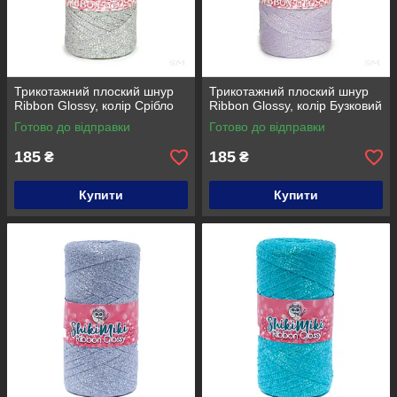
Трикотажний плоский шнур
Трикотажний плоский шнур
Ribbon Glossy, колір Срібло
Ribbon Glossy, колір Бузковий
Готово до відправки
Готово до відправки
185
185
₴
₴
Купити
Купити