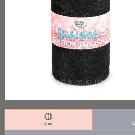
Опис
Х