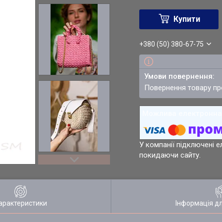
Купити
+380 (50) 380-67-75
повернення товару п
У компанії підключені е
покидаючи сайту.
арактеристики
Інформація д