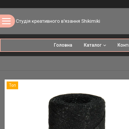
Студія креативного в'язання Shikimiki
Головна
Каталог
Конт
Топ