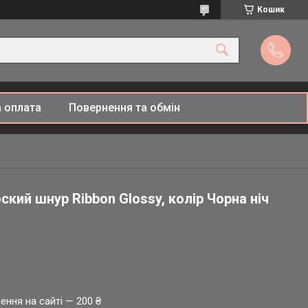
Кошик
 оплата
Повернення та обмін
кий шнур Ribbon Glossy, колір Чорна ніч
ення на сайті — 200 ₴