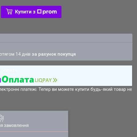
Купити з
ротягом 14 днів
за рахунок покупця
лектронні платежі. Тепер ви можете купити будь-який товар не
ля замовлення