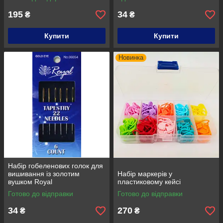
195
34
₴
₴
Купити
Купити
Новинка
Набір гобеленових голок для
вишивання із золотим
Набір маркерів у
вушком Royal
пластиковому кейсі
Готово до відправки
Готово до відправки
34
270
₴
₴