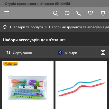
Студія креативного в'язання Shikimiki
Товари та послуги
Набори інструментів та аксесуарів дл
Набори аксесуарів для в'язання
Сортування
0
Фільтри
Новинка