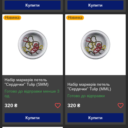
Купити
Купити
Новинка
Новинка
Набір маркерів петель
"Сердечки" Tulip (SMM)
Набір маркерів петель
"Сердечки" Tulip (MML)
Готово до відправки менше 3
од.
Готово до відправки
320
320
₴
₴
Купити
Купити