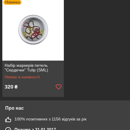
Новинка
Набір маркерів петель
"Сердечки" Tulip (SML)
Немає в наявності
320
₴
Про нас
100% позитивних з 1156 відгуків за рік
Працює з 31.01.2017