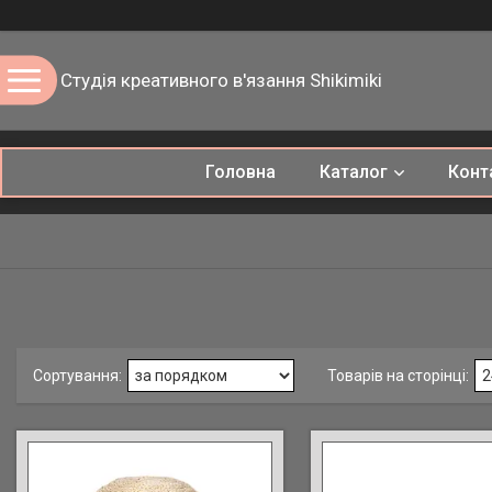
Студія креативного в'язання Shikimiki
Головна
Каталог
Конт