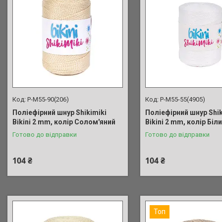
P-M55-90(206)
P-M55-55(4905)
Поліефірний шнур Shikimiki
Поліефірний шнур Shik
Bikini 2 mm, колір Солом'яний
Bikini 2 mm, колір Біл
Готово до відправки
Готово до відправки
104 ₴
104 ₴
Топ