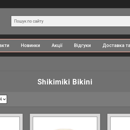
акти
Новинки
Акції
Відгуки
Доставка та
Shikimiki Bikini