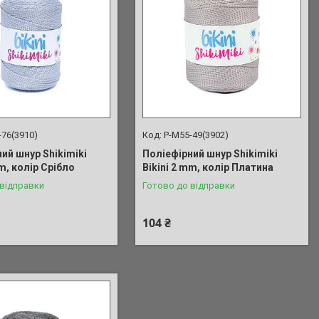
-76(3910)
P-M55-49(3902)
ий шнур Shikimiki
Поліефірний шнур Shikimiki
mm, колір Срібло
Bikini 2 mm, колір Платина
 відправки
Готово до відправки
104 ₴