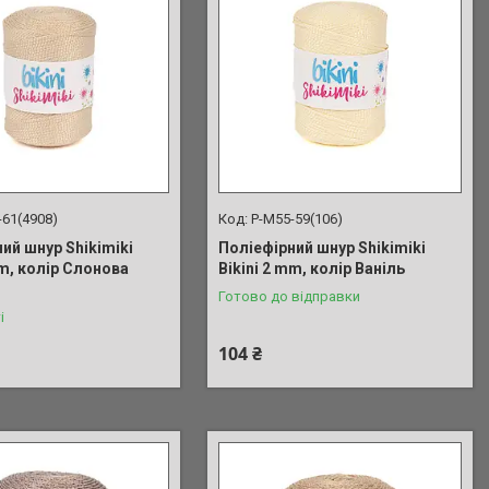
-61(4908)
P-M55-59(106)
ий шнур Shikimiki
Поліефірний шнур Shikimiki
mm, колір Слонова
Bikini 2 mm, колір Ваніль
Готово до відправки
і
104 ₴