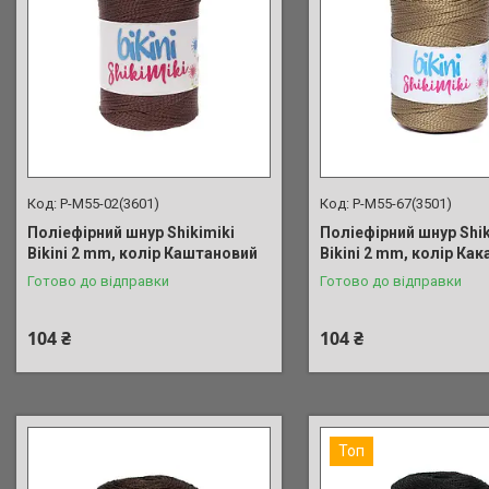
P-M55-02(3601)
P-M55-67(3501)
Поліефірний шнур Shikimiki
Поліефірний шнур Shik
Bikini 2 mm, колір Каштановий
Bikini 2 mm, колір Как
Готово до відправки
Готово до відправки
104 ₴
104 ₴
Топ