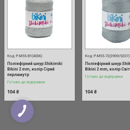
P-M55-81(4006)
P-M55-72(3909/5207)
Поліефірний шнур Shikimiki
Поліефірний шнур Shik
Bikini 2 mm, колір Сірий
Bikini 2 mm, колір Сві
перламутр
Готово до відправки
Готово до відправки
104 ₴
104 ₴