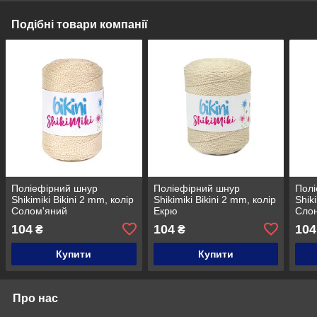
Подібні товари компанії
Поліефірний шнур
Поліефірний шнур
Полі
Shikimiki Bikini 2 mm, колір
Shikimiki Bikini 2 mm, колір
Shik
Солом'яний
Екрю
Слон
104
104
104
₴
₴
Купити
Купити
Про нас