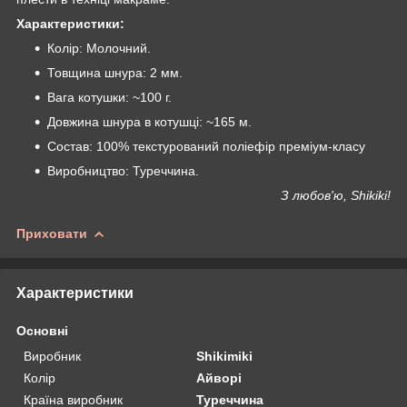
Характеристики:
Колір: Молочний.
Товщина шнура: 2 мм.
Вага котушки: ~100 г.
Довжина шнура в котушці: ~165 м.
Состав: 100% текстурований поліефір преміум-класу
Виробництво: Туреччина.
З любов'ю, Shikiki!
Приховати
Характеристики
Основні
Виробник
Shikimiki
Колір
Айворі
Країна виробник
Туреччина