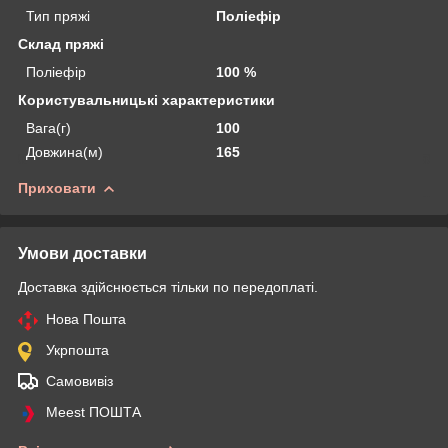
Тип пряжі
Поліефір
Склад пряжі
Поліефір
100 %
Користувальницькі характеристики
Вага(г)
100
Довжина(м)
165
Приховати
Умови доставки
Доставка здійснюється тільки по передоплаті.
Нова Пошта
Укрпошта
Самовивіз
Meest ПОШТА