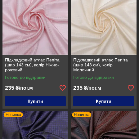
Підкладковий атлас Пепіта
Підкладковий атлас Пепіта
(шир 143 см), колір Ніжно-
(шир 143 см), колір
рожевий
Молочний
Готово до відправки
Готово до відправки
235
235
₴/пог.м
₴/пог.м
Купити
Купити
Новинка
Новинка