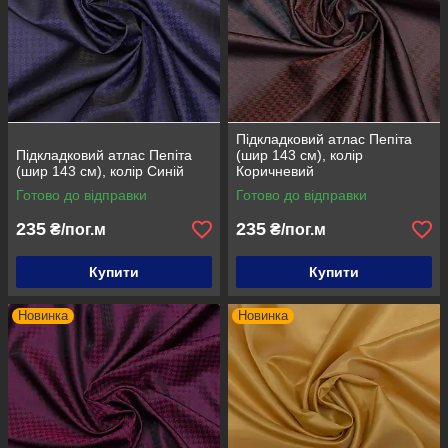
Підкладковий атлас Пепіта
Підкладковий атлас Пепіта
(шир 143 см), колір
(шир 143 см), колір Синій
Коричневий
Готово до відправки
Готово до відправки
235
235
₴/пог.м
₴/пог.м
Купити
Купити
Новинка
Новинка