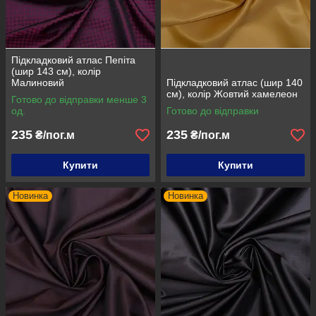
Підкладковий атлас Пепіта
(шир 143 см), колір
Малиновий
Підкладковий атлас (шир 140
см), колір Жовтий хамелеон
Готово до відправки менше 3
од.
Готово до відправки
235
235
₴/пог.м
₴/пог.м
Купити
Купити
Новинка
Новинка