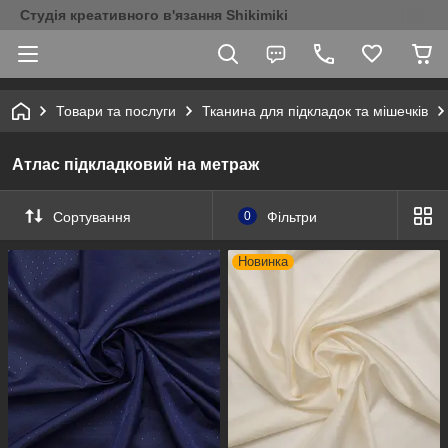
Студія креативного в'язання Shikimiki
Товари та послуги
Тканина для підкладок та мішечків
Атлас підкладковий на метраж
Сортування
0
Фільтри
Новинка