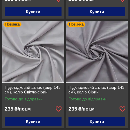
Купити
Купити
Новинка
Новинка
Підкладковий атлас (шир 143
Підкладковий атлас (шир 143
см), колір Світло-сірий
см), колір Сірий
Готово до відправки
Готово до відправки
235
235
₴/пог.м
₴/пог.м
Купити
Купити