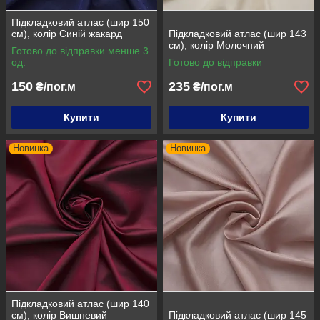
Підкладковий атлас (шир 150
см), колір Синій жакард
Підкладковий атлас (шир 143
см), колір Молочний
Готово до відправки менше 3
од.
Готово до відправки
150
235
₴/пог.м
₴/пог.м
Купити
Купити
Новинка
Новинка
Підкладковий атлас (шир 140
см), колір Вишневий
Підкладковий атлас (шир 145