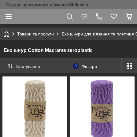
Студія креативного в'язання Shikimiki
Товари та послуги
Еко шнури для в'язання та плетіння S
Еко шнур Cotton Macrame zeroplastic
Сортування
0
Фільтри