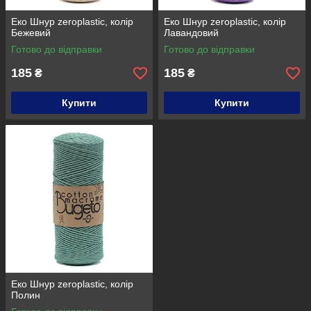
Еко Шнур zeroplastic, колір
Еко Шнур zeroplastic, колір
Бежевий
Лавандовий
Готово до відправки
Готово до відправки
185
185
₴
₴
Купити
Купити
Еко Шнур zeroplastic, колір
Полин