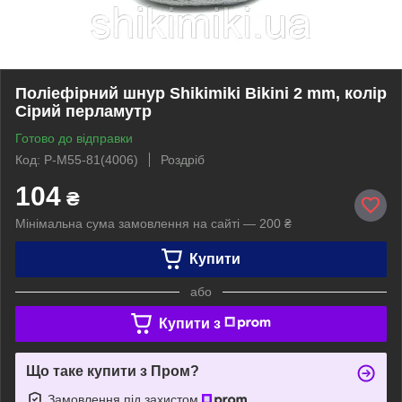
Поліефірний шнур Shikimiki Bikini 2 mm, колір
Сірий перламутр
Готово до відправки
Код: P-M55-81(4006)
Роздріб
104
₴
Мінімальна сума замовлення на сайті — 200 ₴
Купити
або
Купити з
Що таке купити з Пром?
Замовлення під захистом