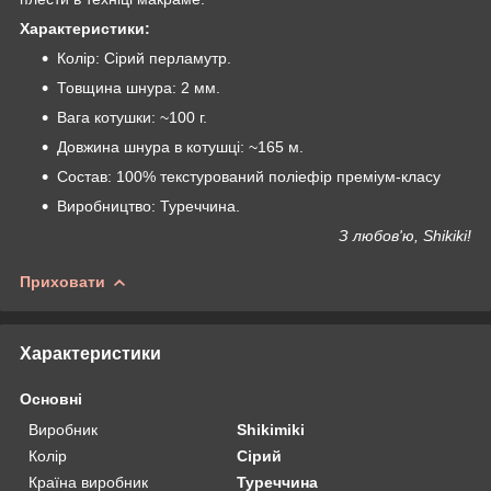
Характеристики:
Колір: Сірий перламутр.
Товщина шнура: 2 мм.
Вага котушки: ~100 г.
Довжина шнура в котушці: ~165 м.
Состав: 100% текстурований поліефір преміум-класу
Виробництво: Туреччина.
З любов'ю, Shikiki!
Приховати
Характеристики
Основні
Виробник
Shikimiki
Колір
Сірий
Країна виробник
Туреччина