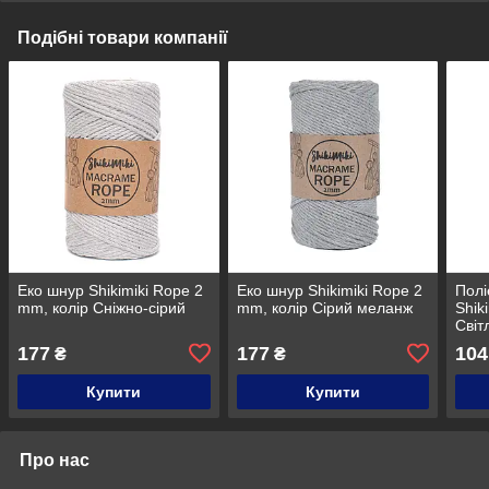
Подібні товари компанії
Еко шнур Shikimiki Rope 2
Еко шнур Shikimiki Rope 2
Полі
mm, колір Сніжно-сірий
mm, колір Сірий меланж
Shik
Світ
177
177
104
₴
₴
Купити
Купити
Про нас