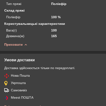
Тип пряжі
Поліефір
Склад пряжі
Поліефір
100 %
Користувальницькі характеристики
Вага(г)
100
Довжина(м)
165
Приховати
Умови доставки
Доставка здійснюється тільки по передоплаті.
Нова Пошта
Укрпошта
Самовивіз
Meest ПОШТА