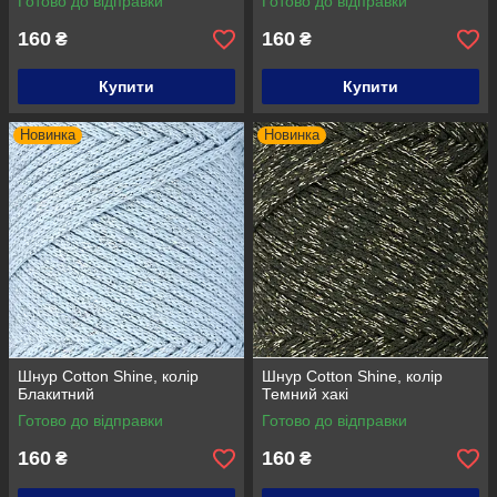
Готово до відправки
Готово до відправки
160
160
₴
₴
Купити
Купити
Новинка
Новинка
Шнур Cotton Shine, колір
Шнур Cotton Shine, колір
Блакитний
Темний хакі
Готово до відправки
Готово до відправки
160
160
₴
₴