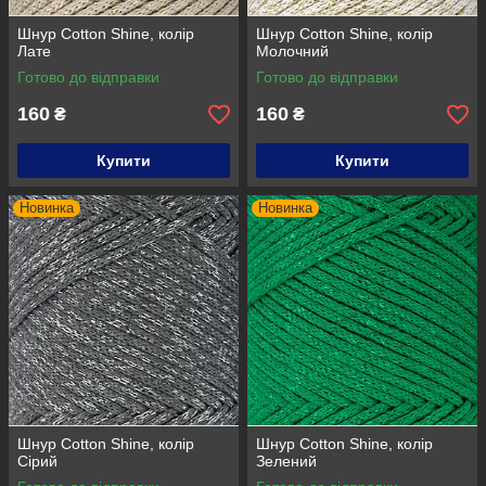
Шнур Cotton Shine, колір
Шнур Cotton Shine, колір
Лате
Молочний
Готово до відправки
Готово до відправки
160
160
₴
₴
Купити
Купити
Новинка
Новинка
Шнур Cotton Shine, колір
Шнур Cotton Shine, колір
Сірий
Зелений