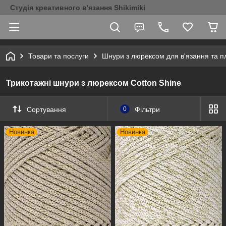
Студія креативного в'язання Shikimiki
Товари та послуги
Шнури з люрексом для в'язання та п
Трикотажні шнури з люрексом Cotton Shine
Сортування
0
Фільтри
Новинка
Новинка