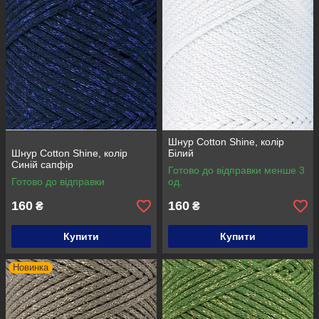
Шнур Cotton Shine, колір
Шнур Cotton Shine, колір
Білий
Синій сапфір
Готово до відправки менше 3
Готово до відправки
од.
160
160
₴
₴
Купити
Купити
Новинка