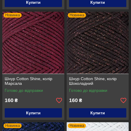
Купити
Купити
Новинка
Новинка
Шнур Cotton Shine, колір
Шнур Cotton Shine, колір
Марсала
Шоколадний
Готово до відправки
Готово до відправки
160
160
₴
₴
Купити
Купити
Новинка
Новинка