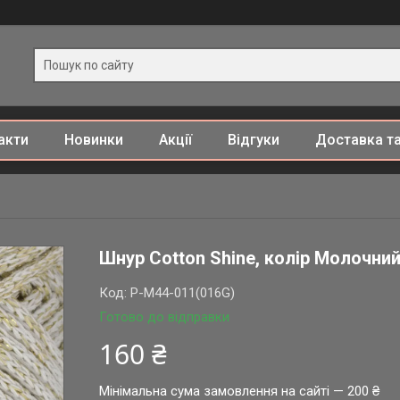
акти
Новинки
Акції
Відгуки
Доставка та
Шнур Cotton Shine, колір Молочни
Код:
P-M44-011(016G)
Готово до відправки
160 ₴
Мінімальна сума замовлення на сайті — 200 ₴