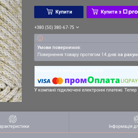
Купити
Купити з
+380 (50) 380-67-75
повернення товару протягом 14 днів
за рахун
У компанії підключені електронні платежі. Тепе
арактеристики
Інформація д