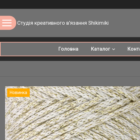
Студія креативного в'язання Shikimiki
Головна
Каталог
Конт
Новинка