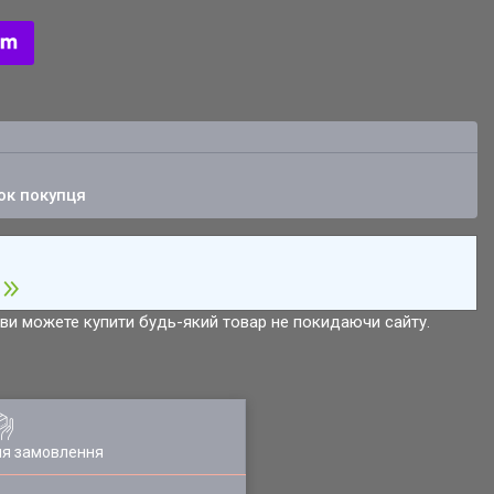
ок покупця
р ви можете купити будь-який товар не покидаючи сайту.
ля замовлення