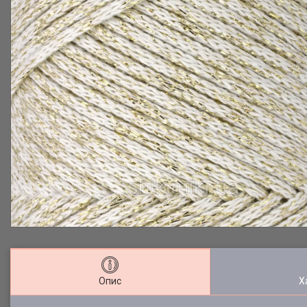
Опис
Х