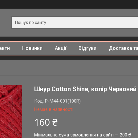
акти
Новинки
Акції
Відгуки
Доставка та
Шнур Cotton Shine, колір Червоний
Код:
P-M44-001(100R)
Немає в наявності
160 ₴
Мінімальна сума замовлення на сайті — 200 ₴