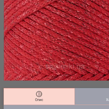
Опис
Х