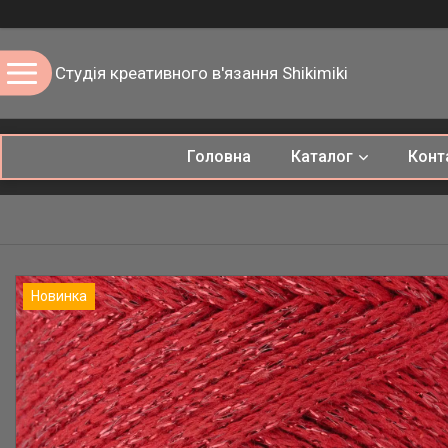
Студія креативного в'язання Shikimiki
Головна
Каталог
Конт
Новинка