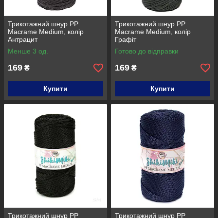
Трикотажний шнур PP
Трикотажний шнур PP
Macrame Medium, колір
Macrame Medium, колір
Антрацит
Графіт
Менше 3 од.
Готово до відправки
169
169
₴
₴
Купити
Купити
Трикотажний шнур PP
Трикотажний шнур PP