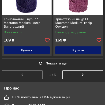
Трикотажний шнур PP
Трикотажний шнур PP
Macrame Medium, колір
Macrame Medium, колір
Виноградний
Орхідея
В наявності
Готово до відправки
169
169
₴
₴
Купити
Купити
Показати ще
1
/ 5
Про нас
100% позитивних з 1156 відгуків за рік