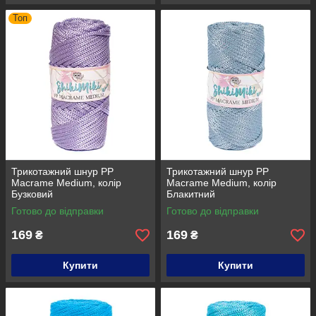
Топ
Трикотажний шнур PP
Трикотажний шнур PP
Macrame Medium, колір
Macrame Medium, колір
Бузковий
Блакитний
Готово до відправки
Готово до відправки
169
169
₴
₴
Купити
Купити