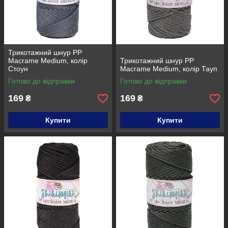
Трикотажний шнур PP
Macrame Medium, колір
Трикотажний шнур PP
Стоун
Macrame Medium, колір Тауп
Готово до відправки
Готово до відправки
169
169
₴
₴
Купити
Купити