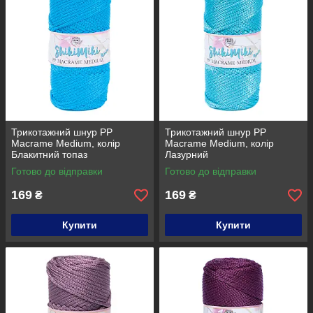
Трикотажний шнур PP
Трикотажний шнур PP
Macrame Medium, колір
Macrame Medium, колір
Блакитний топаз
Лазурний
Готово до відправки
Готово до відправки
169
169
₴
₴
Купити
Купити