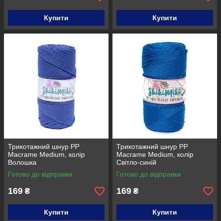
Купити
Купити
Трикотажний шнур PP
Трикотажний шнур PP
Macrame Medium, колір
Macrame Medium, колір
Волошка
Світло-синій
Готово до відправки
Готово до відправки
169
169
₴
₴
Купити
Купити