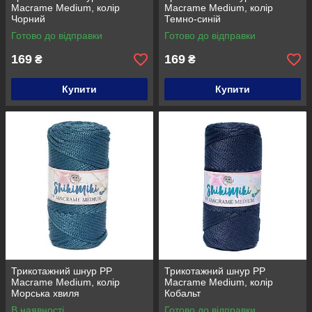
Macrame Medium, колір
Macrame Medium, колір
Чорний
Темно-синій
Готово до відправки
Готово до відправки
169
169
₴
₴
Купити
Купити
Трикотажний шнур PP
Трикотажний шнур PP
Macrame Medium, колір
Macrame Medium, колір
Морська хвиля
Кобальт
В наявності
Готово до відправки