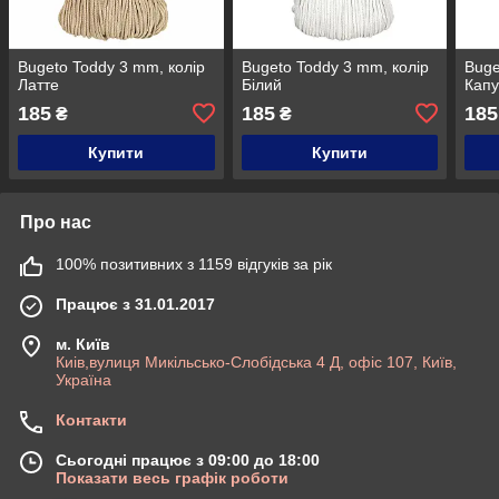
Bugeto Toddy 3 mm, колір
Bugeto Toddy 3 mm, колір
Buge
Латте
Білий
Капу
185
185
185
₴
₴
Купити
Купити
Про нас
100% позитивних з 1159 відгуків за рік
Працює з 31.01.2017
м. Київ
Киів,вулиця Микільсько-Слобідська 4 Д, офіс 107, Київ,
Україна
Контакти
Сьогодні працює з 09:00 до 18:00
Показати весь графік роботи