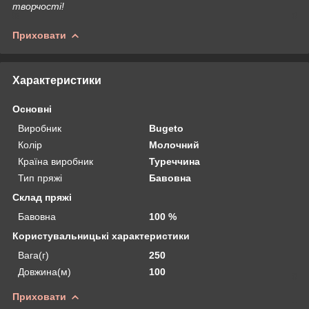
творчості!
Приховати
Характеристики
Основні
Виробник
Bugeto
Колір
Молочний
Країна виробник
Туреччина
Тип пряжі
Бавовна
Склад пряжі
Бавовна
100 %
Користувальницькі характеристики
Вага(г)
250
Довжина(м)
100
Приховати