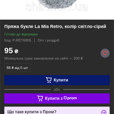
Пряжа букле La Mia Retro, колір світло-сірий
Готово до відправки
Код: P-RET6805
Опт і роздріб
95
₴
Мінімальна сума замовлення на сайті — 200 ₴
88 ₴
від 5 шт.
Купити
або
Купити з
Що таке купити з Пром?