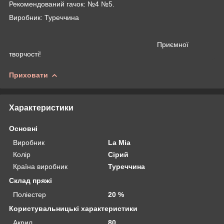
Рекомендований гачок: №4 №5.
Виробник: Туреччина
Приємної
творчості!
Приховати
Характеристики
Основні
Виробник
La Mia
Колір
Сірий
Країна виробник
Туреччина
Склад пряжі
Поліестер
20 %
Користувальницькі характеристики
Акрил
80