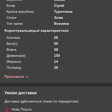
Колір
Сірий
Країна виробник
Туреччина
Сезон
Зима
Тип пряжі
Вовняна
Користувальницькі характеристики
Альпака
28
Вага(г)
50
Вовна
58
Довжина(м)
150
Меринос
14
Поліамід
28
Приховати
Умови доставки
Доставка здійснюється тільки по передоплаті.
Нова Пошта