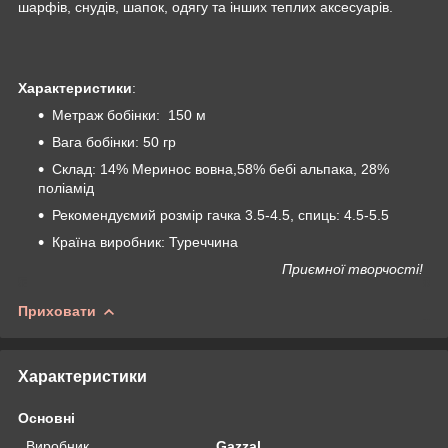
шарфів, снудів, шапок, одягу та інших теплих аксесуарів.
Характеристики
:
Метраж бобінки: 150 м
Вага бобінки: 50 гр
Склад: 14% Меринос вовна,58% бебі альпака, 28%
поліамід
Рекомендуємий розмір гачка 3.5-4.5, спиць: 4.5-5.5
Країна виробник: Туреччина
Приємної творчості!
Приховати
Характеристики
Основні
Виробник
Gazzal