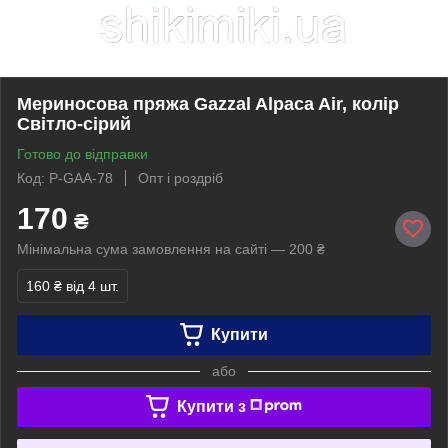
Мериносова пряжа Gazzal Alpaca Air, колір
Світло-сірий
Готово до відправки
Код: P-GAA-78
Опт і роздріб
170
₴
Мінімальна сума замовлення на сайті — 200 ₴
160 ₴
від 4 шт.
Купити
або
Купити з