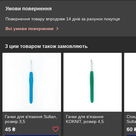
Умови повернення
Повернення товару впродовж 14 днів за рахунок покупця
Всі умови повернення
З цим товаром також замовляють
Гачки для в'язання Sultan,
Гачки для в'язання
Спиц
розмір 3,5
KOKNIT, розмір 4,5
Sult
45
60
₴