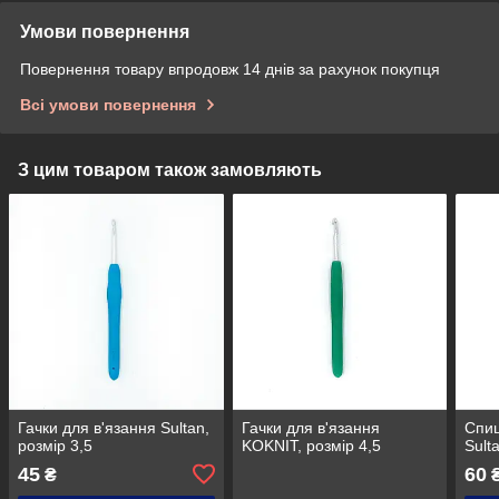
Умови повернення
Повернення товару впродовж 14 днів за рахунок покупця
Всі умови повернення
З цим товаром також замовляють
Гачки для в'язання Sultan,
Гачки для в'язання
Спиц
розмір 3,5
KOKNIT, розмір 4,5
Sult
45
60
₴