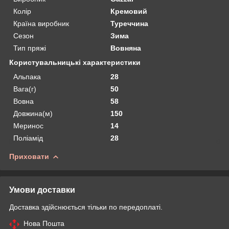
Колір
Кремовий
Країна виробник
Туреччина
Сезон
Зима
Тип пряжі
Вовняна
Користувальницькі характеристики
Альпака
28
Вага(г)
50
Вовна
58
Довжина(м)
150
Меринос
14
Поліамід
28
Приховати
Умови доставки
Доставка здійснюється тільки по передоплаті.
Нова Пошта