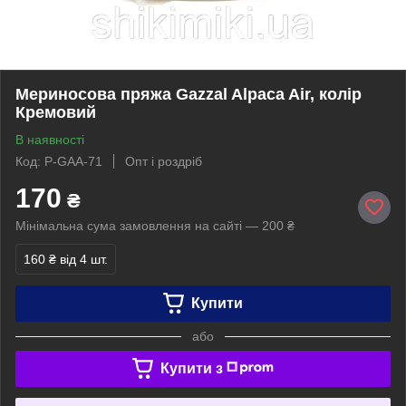
Мериносова пряжа Gazzal Alpaca Air, колір
Кремовий
В наявності
Код: P-GAA-71
Опт і роздріб
170
₴
Мінімальна сума замовлення на сайті — 200 ₴
160 ₴
від 4 шт.
Купити
або
Купити з