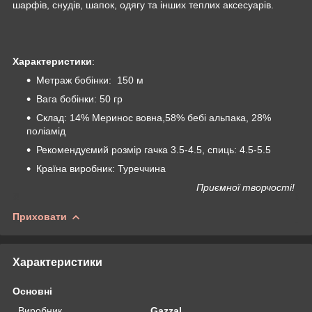
шарфів, снудів, шапок, одягу та інших теплих аксесуарів.
Характеристики
:
Метраж бобінки: 150 м
Вага бобінки: 50 гр
Склад: 14% Меринос вовна,58% бебі альпака, 28%
поліамід
Рекомендуємий розмір гачка 3.5-4.5, спиць: 4.5-5.5
Країна виробник: Туреччина
Приємної творчості!
Приховати
Характеристики
Основні
Виробник
Gazzal