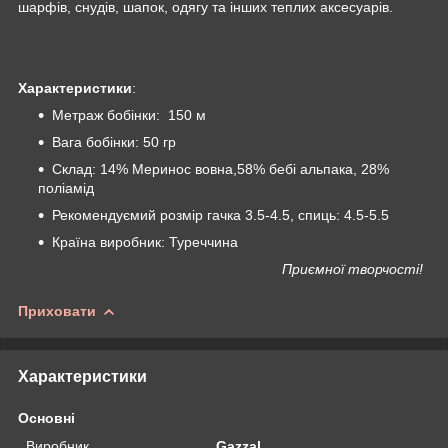
шарфів, снудів, шапок, одягу та інших теплих аксесуарів.
Характеристики
:
Метраж бобінки: 150 м
Вага бобінки: 50 гр
Склад: 14% Меринос вовна,58% бебі альпака, 28%
поліамід
Рекомендуємий розмір гачка 3.5-4.5, спиць: 4.5-5.5
Країна виробник: Туреччина
Приємної творчості!
Приховати
Характеристики
Основні
Виробник
Gazzal