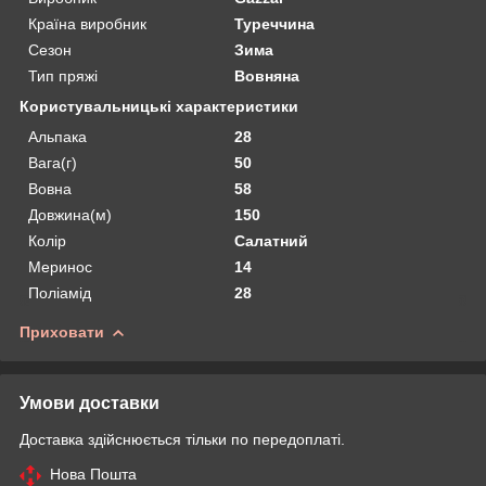
Країна виробник
Туреччина
Сезон
Зима
Тип пряжі
Вовняна
Користувальницькі характеристики
Альпака
28
Вага(г)
50
Вовна
58
Довжина(м)
150
Колір
Салатний
Меринос
14
Поліамід
28
Приховати
Умови доставки
Доставка здійснюється тільки по передоплаті.
Нова Пошта