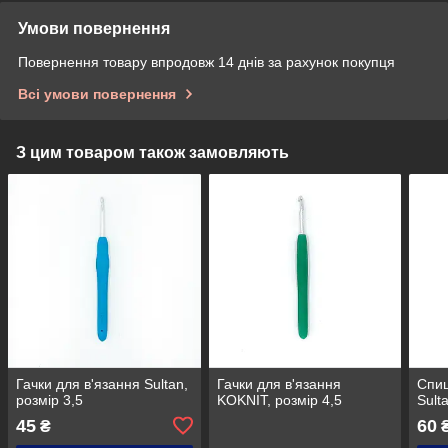
Умови повернення
Повернення товару впродовж 14 днів за рахунок покупця
Всі умови повернення
З цим товаром також замовляють
Гачки для в'язання Sultan,
Гачки для в'язання
Спиц
розмір 3,5
KOKNIT, розмір 4,5
Sult
45
60
₴