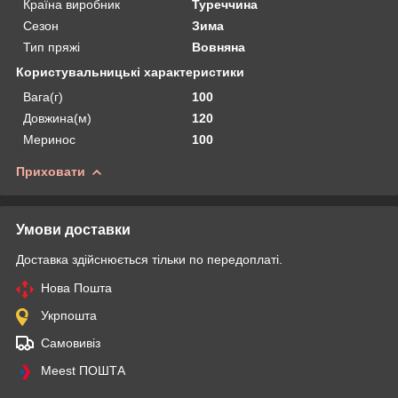
Країна виробник
Туреччина
Сезон
Зима
Тип пряжі
Вовняна
Користувальницькі характеристики
Вага(г)
100
Довжина(м)
120
Меринос
100
Приховати
Умови доставки
Доставка здійснюється тільки по передоплаті.
Нова Пошта
Укрпошта
Самовивіз
Meest ПОШТА