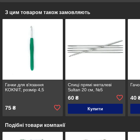
З цим товаром також замовляють
Гачки для в'язання
Спиці прямі металеві
Гачо
KOKNIT, розмір 4,5
Sultan 20 см, №5
60
40
₴
75
₴
Купити
Подібні товари компанії