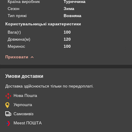
Країна виробник
Туреччина
Сезон
Зима
Тип пряжі
Вовняна
Користувальницькі характеристики
Вага(г)
100
Довжина(м)
120
Меринос
100
Приховати
Умови доставки
Доставка здійснюється тільки по передоплаті.
Нова Пошта
Укрпошта
Самовивіз
Meest ПОШТА