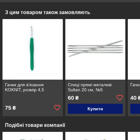
З цим товаром також замовляють
Гачки для в'язання
Спиці прямі металеві
Гачо
KOKNIT, розмір 4,5
Sultan 20 см, №5
60
40
₴
75
₴
Купити
Подібні товари компанії