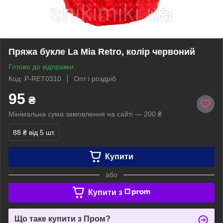
Пряжа букле La Mia Retro, колір червоний
Готово до відправки
Код: P-RET0310
Опт і роздріб
95
₴
Мінімальна сума замовлення на сайті — 200 ₴
88 ₴
від 5 шт.
Купити
або
Купити з
Що таке купити з Пром?