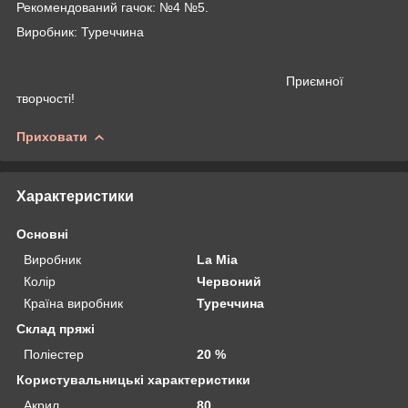
Рекомендований гачок: №4 №5.
Виробник: Туреччина
Приємної
творчості!
Приховати
Характеристики
Основні
Виробник
La Mia
Колір
Червоний
Країна виробник
Туреччина
Склад пряжі
Поліестер
20 %
Користувальницькі характеристики
Акрил
80