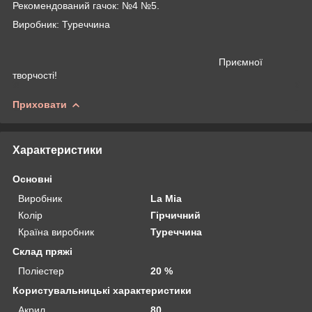
Рекомендований гачок: №4 №5.
Виробник: Туреччина
Приємної
творчості!
Приховати
Характеристики
Основні
Виробник
La Mia
Колір
Гірчичний
Країна виробник
Туреччина
Склад пряжі
Поліестер
20 %
Користувальницькі характеристики
Акрил
80