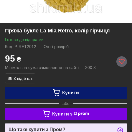
Пряжа букле La Mia Retro, колір гірчиця
Готово до відправки
Код: P-RET2012
Опт і роздріб
95
₴
Мінімальна сума замовлення на сайті — 200 ₴
88 ₴
від 5 шт.
Купити
або
Купити з
Що таке купити з Пром?