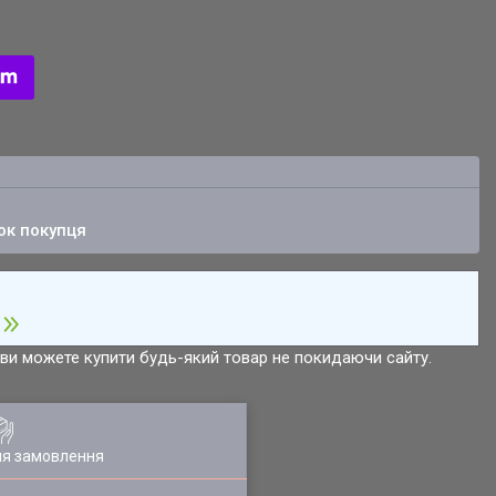
ок покупця
р ви можете купити будь-який товар не покидаючи сайту.
ля замовлення