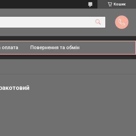
Кошик
 оплата
Повернення та обмін
еракотовий