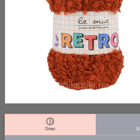
Опис
Х