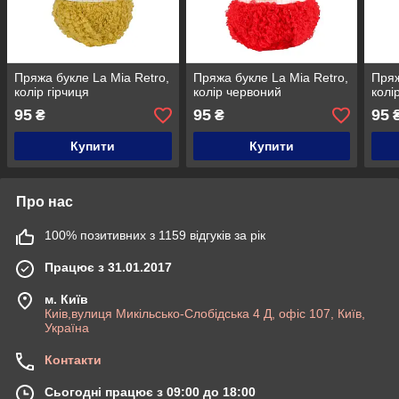
Пряжа букле La Mia Retro,
Пряжа букле La Mia Retro,
Пряж
колір гірчиця
колір червоний
колір
95
95
95
₴
₴
Купити
Купити
Про нас
100% позитивних з 1159 відгуків за рік
Працює з 31.01.2017
м. Київ
Киів,вулиця Микільсько-Слобідська 4 Д, офіс 107, Київ,
Україна
Контакти
Сьогодні працює з 09:00 до 18:00