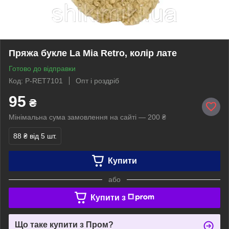
Пряжа букле La Mia Retro, колір лате
Готово до відправки
Код: P-RET7101
Опт і роздріб
95
₴
Мінімальна сума замовлення на сайті — 200 ₴
88 ₴
від 5 шт.
Купити
або
Купити з
Що таке купити з Пром?