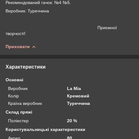
Рекомендований гачок: №4 №5.
Виробник: Туреччина
Приємної
творчості!
Приховати
Характеристики
Основні
Виробник
La Mia
Колір
Кремовий
Країна виробник
Туреччина
Склад пряжі
Поліестер
20 %
Користувальницькі характеристики
Акрил
80