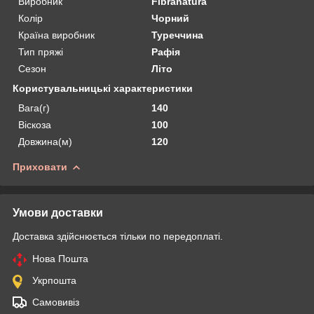
Виробник
Fibranatura
Колір
Чорний
Країна виробник
Туреччина
Тип пряжі
Рафія
Сезон
Літо
Користувальницькі характеристики
Вага(г)
140
Віскоза
100
Довжина(м)
120
Приховати
Умови доставки
Доставка здійснюється тільки по передоплаті.
Нова Пошта
Укрпошта
Самовивіз