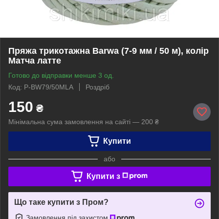
Пряжа трикотажна Barwa (7-9 мм / 50 м), колір
Матча латте
Готово до відправки менше 3 од.
Код: P-BW79/50MLA
Роздріб
150
₴
Мінімальна сума замовлення на сайті — 200 ₴
Купити
або
Купити з
Що таке купити з Пром?
Замовлення під захистом