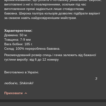
виготовлені з неї є гіпоалергенними, оскільки під час
виготовлення пряжі задіюється лише стовідсоткова
бавовна. Широка палітра кольорів дозволяє підібрати варіант
за смаком навіть найдосвідченішим майстрам.
Характеристики:
Довжина: 50 м.
Товщина: 7-9 мм
Вага бобіни: 185 г.
Склад: 100% перероблена бавовна.
Рекомендований розмір спиць і гачка залежить від бажаної
густини виробу: від 6 до 12 номеру
Виготовлено в Україні.
З
любов'ю, Shikimiki!
Приховати