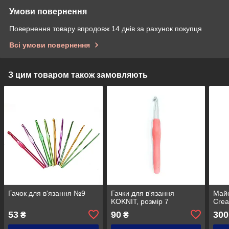
Умови повернення
Повернення товару впродовж 14 днів за рахунок покупця
Всі умови повернення
З цим товаром також замовляють
Гачок для в'язання №9
Гачки для в'язання
Майс
KOKNIT, розмір 7
Crea
53
90
300
₴
₴