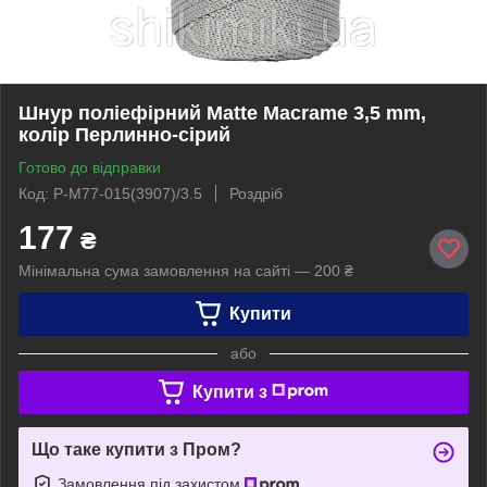
Шнур поліефірний Matte Macrame 3,5 mm,
колір Перлинно-сірий
Готово до відправки
Код: P-M77-015(3907)/3.5
Роздріб
177
₴
Мінімальна сума замовлення на сайті — 200 ₴
Купити
або
Купити з
Що таке купити з Пром?
Замовлення під захистом