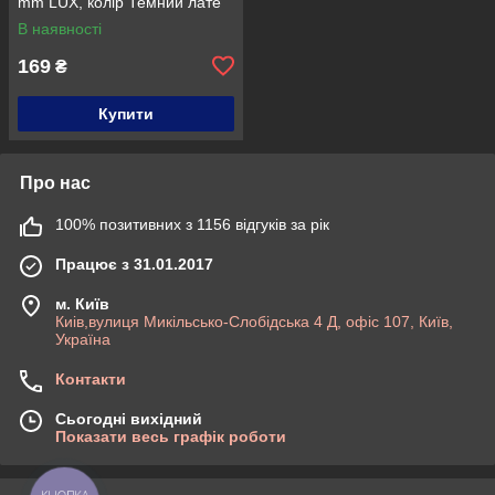
mm LUX, колір Темний лате
В наявності
169
₴
Купити
Про нас
100% позитивних з 1156 відгуків за рік
Працює з 31.01.2017
м. Київ
Киів,вулиця Микільсько-Слобідська 4 Д, офіс 107, Київ,
Україна
Контакти
Сьогодні вихідний
Показати весь графік роботи