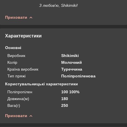
З любов'ю, Shikimiki!
Приховати
Характеристики
Основні
Виробник
Shikimiki
Колір
Молочний
Країна виробник
Туреччина
Тип пряжі
Поліпропіленова
Користувальницькі характеристики
Поліпропілен
100 100%
Довжина(м)
180
Вага(г)
250
Приховати