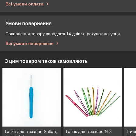
Всі умови оплати
Умови повернення
Повернення товару впродовж 14 днів за рахунок покупця
Всі умови повернення
З цим товаром також замовляють
Гачки для в'язання Sultan,
Гачок для в'язання №3
Гачк