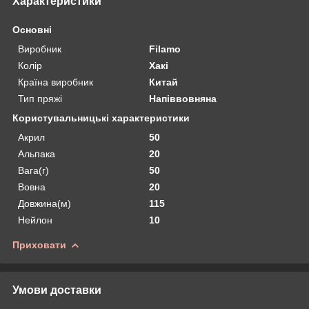
Характеристики
Основні
Виробник
Filamo
Колір
Хакі
Країна виробник
Китай
Тип пряжі
Напіввовняна
Користувальницькі характеристики
Акрил
50
Альпака
20
Вага(г)
50
Вовна
20
Довжина(м)
115
Нейлон
10
Приховати
Умови доставки