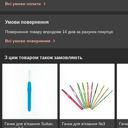
Всі умови оплати
Умови повернення
Повернення товару впродовж 14 днів за рахунок покупця
Всі умови повернення
З цим товаром також замовляють
Гачки для в'язання Sultan,
Гачок для в'язання №3
Гачк