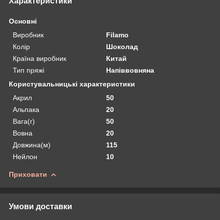
Характеристики
Основні
Виробник
Filamo
Колір
Шоколад
Країна виробник
Китай
Тип пряжі
Напіввовняна
Користувальницькі характеристики
Акрил
50
Альпака
20
Вага(г)
50
Вовна
20
Довжина(м)
115
Нейлон
10
Приховати
Умови доставки