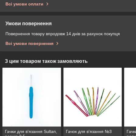
Всі умови оплати
Умови повернення
Повернення товару впродовж 14 днів за рахунок покупця
Всі умови повернення
З цим товаром також замовляють
Гачки для в'язання Sultan,
Гачок для в'язання №3
Гачк