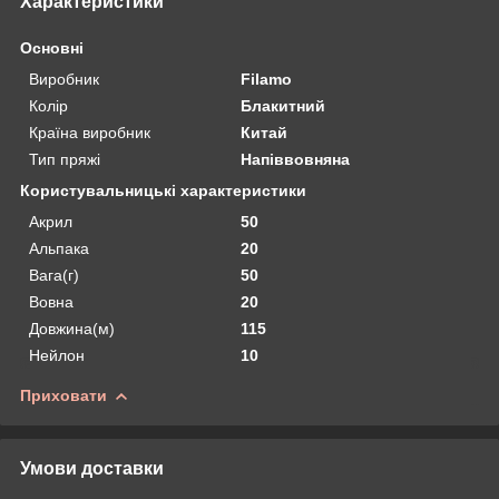
Характеристики
Основні
Виробник
Filamo
Колір
Блакитний
Країна виробник
Китай
Тип пряжі
Напіввовняна
Користувальницькі характеристики
Акрил
50
Альпака
20
Вага(г)
50
Вовна
20
Довжина(м)
115
Нейлон
10
Приховати
Умови доставки