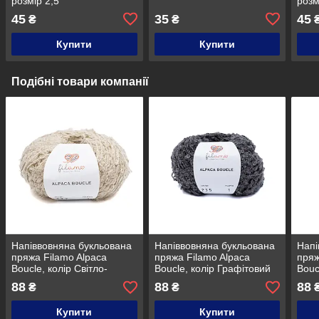
розмір 2,5
розм
45
35
45
₴
₴
Купити
Купити
Подібні товари компанії
Напіввовняна букльована
Напіввовняна букльована
Напі
пряжа Filamo Alpaca
пряжа Filamo Alpaca
пряж
Boucle, колір Світло-
Boucle, колір Графітовий
Bouc
бежевий
88
88
88
₴
₴
Купити
Купити