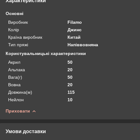
Характеристики
Основні
Виробник
Filamo
Колір
Джинс
Країна виробник
Китай
Тип пряжі
Напіввовняна
Користувальницькі характеристики
Акрил
50
Альпака
20
Вага(г)
50
Вовна
20
Довжина(м)
115
Нейлон
10
Приховати
Умови доставки