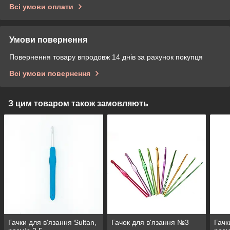
Всі умови оплати
Умови повернення
Повернення товару впродовж 14 днів за рахунок покупця
Всі умови повернення
З цим товаром також замовляють
Гачки для в'язання Sultan,
Гачок для в'язання №3
Гачк