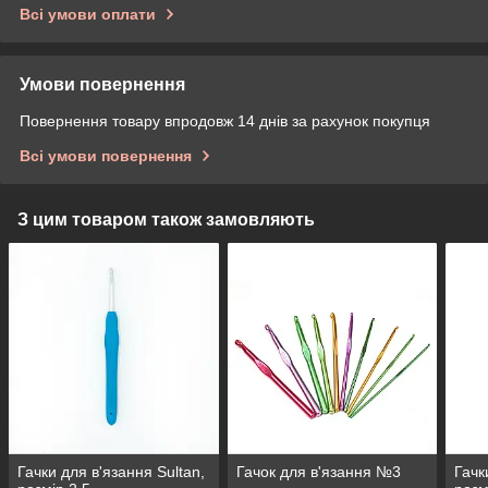
Всі умови оплати
Умови повернення
Повернення товару впродовж 14 днів за рахунок покупця
Всі умови повернення
З цим товаром також замовляють
Гачки для в'язання Sultan,
Гачок для в'язання №3
Гачк