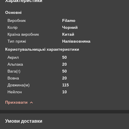
Характеристики
Основні
Виробник
Filamo
Колір
Чорний
Країна виробник
Китай
Тип пряжі
Напіввовняна
Користувальницькі характеристики
Акрил
50
Альпака
20
Вага(г)
50
Вовна
20
Довжина(м)
115
Нейлон
10
Приховати
Умови доставки