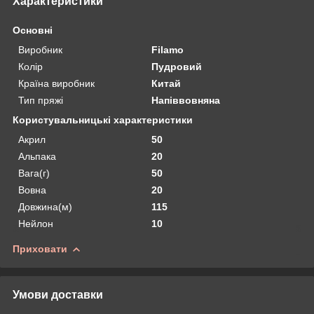
Характеристики
Основні
Виробник
Filamo
Колір
Пудровий
Країна виробник
Китай
Тип пряжі
Напіввовняна
Користувальницькі характеристики
Акрил
50
Альпака
20
Вага(г)
50
Вовна
20
Довжина(м)
115
Нейлон
10
Приховати
Умови доставки