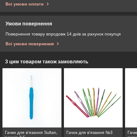
Всі умови оплати
Умови повернення
Повернення товару впродовж 14 днів за рахунок покупця
Всі умови повернення
З цим товаром також замовляють
Гачки для в'язання Sultan,
Гачок для в'язання №3
Гачк