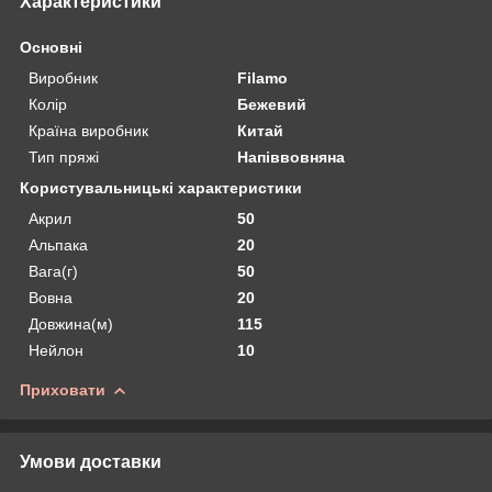
Характеристики
Основні
Виробник
Filamo
Колір
Бежевий
Країна виробник
Китай
Тип пряжі
Напіввовняна
Користувальницькі характеристики
Акрил
50
Альпака
20
Вага(г)
50
Вовна
20
Довжина(м)
115
Нейлон
10
Приховати
Умови доставки