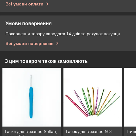
Всі умови оплати
Умови повернення
Повернення товару впродовж 14 днів за рахунок покупця
Всі умови повернення
З цим товаром також замовляють
Гачки для в'язання Sultan,
Гачок для в'язання №3
Гачк