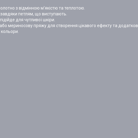
олотно з відмінною м'якістю та теплотою.
 завдяки петлям, що виступають.
підійде для чутливої шкіри.
 або мериносову пряжу для створення цікавого ефекту та додатков
і кольори.