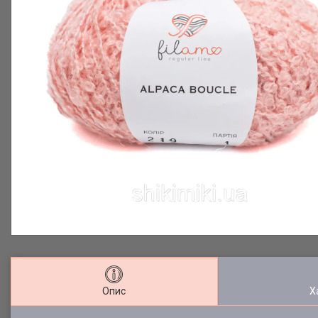
Опис
Х