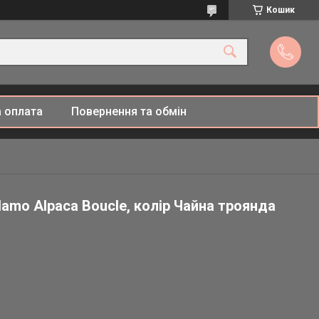
Кошик
 оплата
Повернення та обмін
amo Alpaca Boucle, колір Чайна троянда