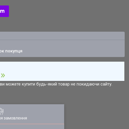
ок покупця
р ви можете купити будь-який товар не покидаючи сайту.
ля замовлення