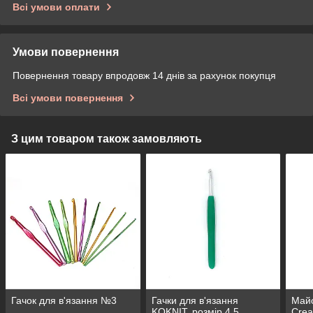
Всі умови оплати
Умови повернення
Повернення товару впродовж 14 днів за рахунок покупця
Всі умови повернення
З цим товаром також замовляють
Гачок для в'язання №3
Гачки для в'язання
Майс
KOKNIT, розмір 4,5
Crea