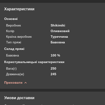
Характеристики
Основні
Виробник
Shikimiki
Колір
Оливковий
Країна виробник
Туреччина
Тип пряжі
Бавовна
Склад пряжі
Бавовна
100 %
Користувальницькі характеристики
Вага(г)
250
Довжина(м)
245
Приховати
Умови доставки