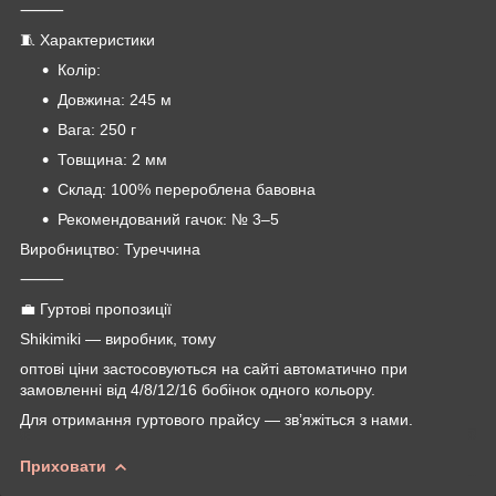
⸻
🧵 Характеристики
Колір:
Довжина: 245 м
Вага: 250 г
Товщина: 2 мм
Склад: 100% перероблена бавовна
Рекомендований гачок: № 3–5
Виробництво: Туреччина
⸻
💼 Гуртові пропозиції
Shikimiki — виробник, тому
оптові ціни застосовуються на сайті автоматично при
замовленні від 4/8/12/16 бобінок одного кольору.
Для отримання гуртового прайсу — зв’яжіться з нами.
Приховати