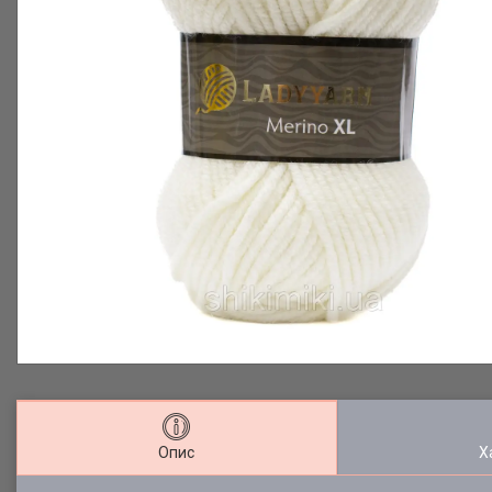
Опис
Х