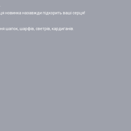
.
 ця новинка назавжди підкорить ваші серця!
ня шапок, шарфів, светрів, кардиганів.