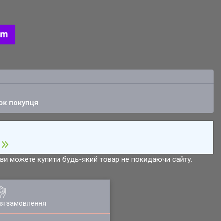
ок покупця
р ви можете купити будь-який товар не покидаючи сайту.
ля замовлення