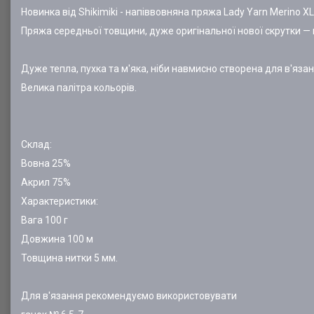
Новинка від Shikimiki - напіввовняна пряжа Lady Yarn Merino XL
Пряжа середньої товщини, дуже оригінальної нової скрутки —
Дуже тепла, пухка та м'яка, ніби навмисно створена для в'язан
Велика палітра кольорів.
Склад:
Вовна 25%
Акрил 75%
Характеристики:
Вага 100 г
Довжина 100 м
Товщина нитки 5 мм.
Для в'язання рекомендуємо використовувати