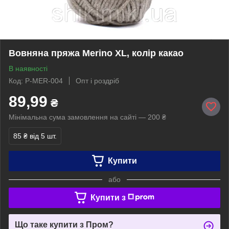
Вовняна пряжа Merino XL, колір какао
В наявності
Код: P-MER-004
Опт і роздріб
89,99
₴
Мінімальна сума замовлення на сайті — 200 ₴
85 ₴
від 5 шт.
Купити
або
Купити з
Що таке купити з Пром?