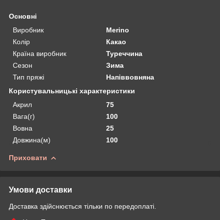
Основні
Виробник
Merino
Колір
Какао
Країна виробник
Туреччина
Сезон
Зима
Тип пряжі
Напіввовняна
Користувальницькі характеристики
Акрил
75
Вага(г)
100
Вовна
25
Довжина(м)
100
Приховати
Умови доставки
Доставка здійснюється тільки по передоплаті.