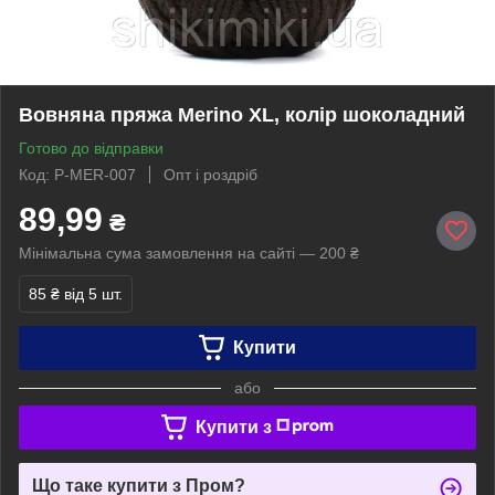
Вовняна пряжа Merino XL, колір шоколадний
Готово до відправки
Код: P-MER-007
Опт і роздріб
89,99
₴
Мінімальна сума замовлення на сайті — 200 ₴
85 ₴
від 5 шт.
Купити
або
Купити з
Що таке купити з Пром?