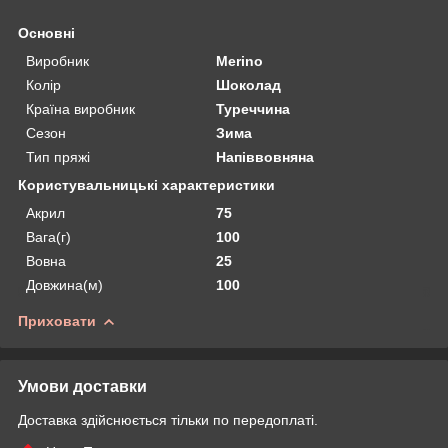
Основні
Виробник
Merino
Колір
Шоколад
Країна виробник
Туреччина
Сезон
Зима
Тип пряжі
Напіввовняна
Користувальницькі характеристики
Акрил
75
Вага(г)
100
Вовна
25
Довжина(м)
100
Приховати
Умови доставки
Доставка здійснюється тільки по передоплаті.