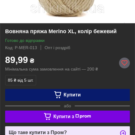
Вовняна пряжа Merino XL, колір бежевий
Готово до відправки
Код: P-MER-013
Опт і роздріб
89,99
₴
Мінімальна сума замовлення на сайті — 200 ₴
85 ₴
від 5 шт.
Купити
або
Купити з
Що таке купити з Пром?