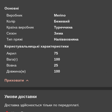
Основні
Виробник
Merino
Колір
Бежевий
Країна виробник
Туреччина
Сезон
Зима
Тип пряжі
Напіввовняна
Користувальницькі характеристики
Акрил
75
Вага(г)
100
Вовна
25
Довжина(м)
100
Приховати
Умови доставки
Доставка здійснюється тільки по передоплаті.