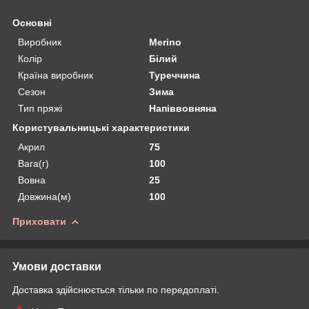
Основні
Виробник
Merino
Колір
Білий
Країна виробник
Туреччина
Сезон
Зима
Тип пряжі
Напіввовняна
Користувальницькі характеристики
Акрил
75
Вага(г)
100
Вовна
25
Довжина(м)
100
Приховати
Умови доставки
Доставка здійснюється тільки по передоплаті.