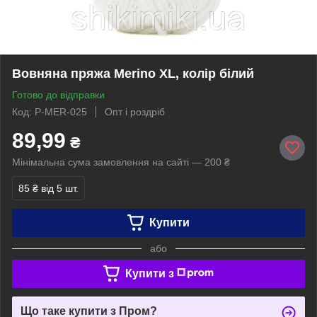
Вовняна пряжа Merino XL, колір білий
Готово до відправки
Код: P-MER-025
Опт і роздріб
89,99
₴
Мінімальна сума замовлення на сайті — 200 ₴
85 ₴
від 5 шт.
Купити
або
Купити з
Що таке купити з Пром?